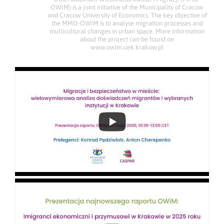
OWIM) is a joint initiative of the Municipality of Cracow
and Cracow University of Economics. The key objective of
the MMO-OWIM is to analyse migration processes and
multicultural changes in urban space. More information
about the project can be found on
www.owim.uek.krakow.pl