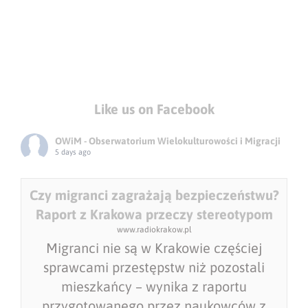
Like us on Facebook
OWiM - Obserwatorium Wielokulturowości i Migracji
5 days ago
Czy migranci zagrażają bezpieczeństwu?
Raport z Krakowa przeczy stereotypom
www.radiokrakow.pl
Migranci nie są w Krakowie częściej
sprawcami przestępstw niż pozostali
mieszkańcy – wynika z raportu
przygotowanego przez naukowców z