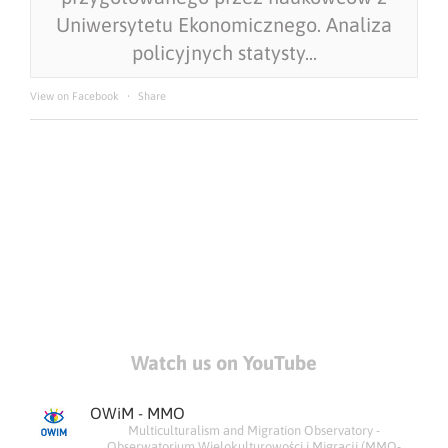
Uniwersytetu Ekonomicznego. Analiza
policyjnych statysty...
View on Facebook
·
Share
Watch us on YouTube
OWiM - MMO
Multiculturalism and Migration Observatory -
Obserwatorium Wielokulturowości i Migracji (MMO-